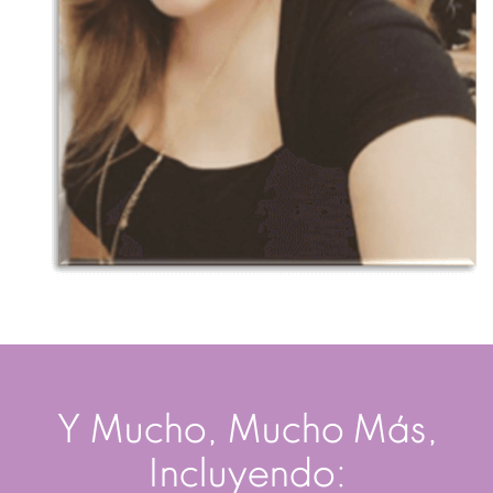
Y Mucho, Mucho Más,
Incluyendo: