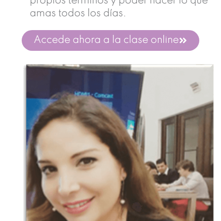
propios términos y poder hacer lo que
amas todos los días.
Accede ahora a la clase online