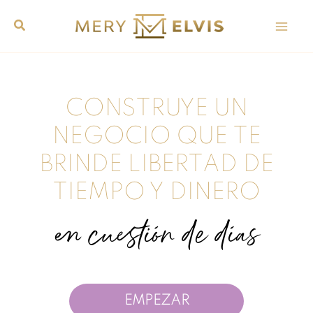
Ir
al
contenido
CONSTRUYE UN
NEGOCIO QUE TE
BRINDE LIBERTAD DE
TIEMPO Y DINERO
en cuestión de días
EMPEZAR