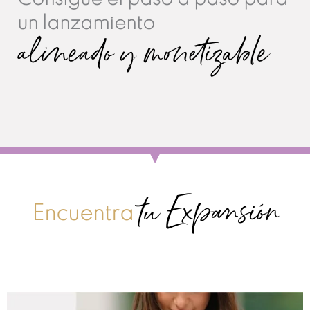
un lanzamiento
alineado y monetizable
tu Expansión
Encuentra